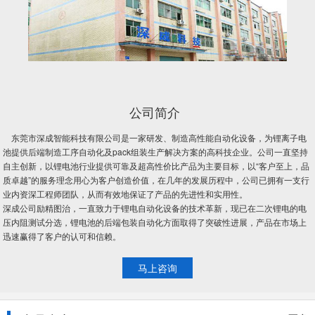
公司简介
东莞市深成智能科技有限公司是一家研发、制造高性能自动化设备，为锂离子电
池提供后端制造工序自动化及pack组装生产解决方案的高科技企业。公司一直坚持
自主创新，以锂电池行业提供可靠及超高性价比产品为主要目标，以“客户至上，品
质卓越”的服务理念用心为客户创造价值，在几年的发展历程中，公司已拥有一支行
业内资深工程师团队，从而有效地保证了产品的先进性和实用性。
深成公司励精图治，一直致力于锂电自动化设备的技术革新，现已在二次锂电的电
压内阻测试分选，锂电池的后端包装自动化方面取得了突破性进展，产品在市场上
迅速赢得了客户的认可和信赖。
马上咨询