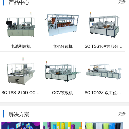
产品中心
更多
电池剥皮机
电池分选机
SC-TSS10A方形分选机
SC-TSS1810D-OCV分选机
OCV装载机
SC-TC02Z 双工位套膜机
解决方案
更多